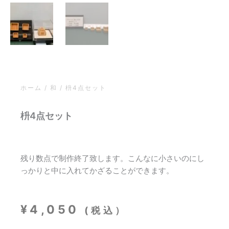
ホーム
/
和
/ 枡4点セット
枡4点セット
残り数点で制作終了致します。こんなに小さいのにし
っかりと中に入れてかざることができます。
¥
4,050
(税込）