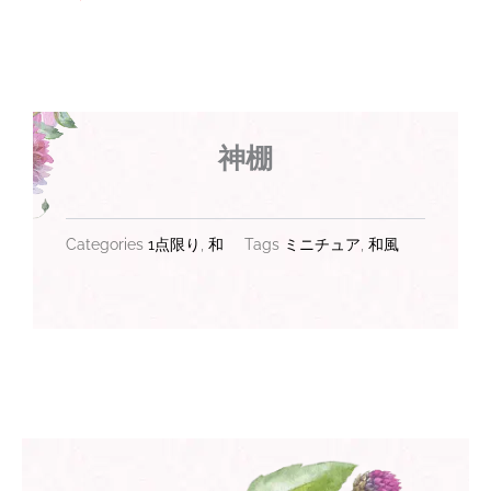
神棚
Categories
1点限り
,
和
Tags
ミニチュア
,
和風