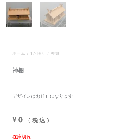
ホーム
/
1点限り
/ 神棚
神棚
デザインはお任せになります
¥
0
(税込）
在庫切れ