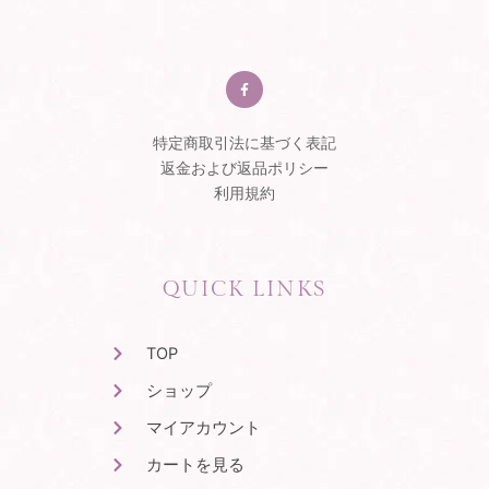
F
a
c
e
b
o
o
特定商取引法に基づく表記
k
-
返金および返品ポリシー
f
利用規約
QUICK LINKS
TOP
ショップ
マイアカウント
カートを見る