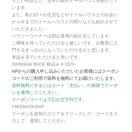
らしい作品など、近年の新作ドールハウスを紹介して
います。
また、私の日々の生活などやドールハウスとの出会い
から今までのドールハウスとの関りなども紹介させて
いただきました。
ハウツーコーナーは初心者用の紹介をしています。
ご興味を持っていただけると嬉しいです、お教室に入
門するきっかけになっていただけるかと思います。
本誌を見ていただけると幸いです。
ISHINSHA BOOK 税込み￥1320-
HPからの購入申し込みいただいたお客様にはクーポン
コードのご利用で送料を無料にてお届けいたします。
送料無料にするにはカート「支払い」の画面でクーポ
ンを適用してください。
クーポンコードは下記の文字列です。
FREEBOOKSHIP
クーポンを追加のエリアをクリックして、コードを入
力して、適用してください。